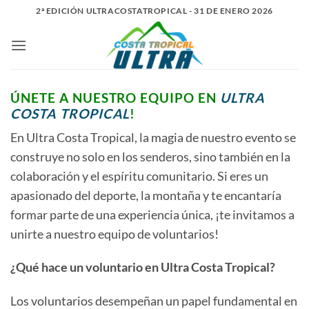
Saltar
2ª EDICIÓN ULTRACOSTATROPICAL - 31 DE ENERO 2026
al
contenido
ÚNETE A NUESTRO EQUIPO EN
ULTRA
COSTA TROPICAL
!
En Ultra Costa Tropical, la magia de nuestro evento se
construye no solo en los senderos, sino también en la
colaboración y el espíritu comunitario. Si eres un
apasionado del deporte, la montaña y te encantaría
formar parte de una experiencia única, ¡te invitamos a
unirte a nuestro equipo de voluntarios!
¿Qué hace un voluntario en Ultra Costa Tropical?
Los voluntarios desempeñan un papel fundamental en