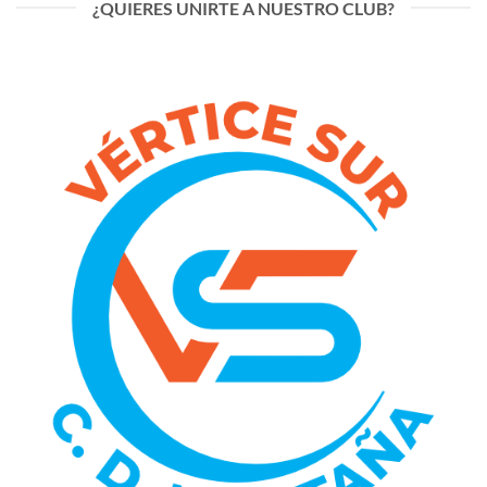
¿QUIERES UNIRTE A NUESTRO CLUB?