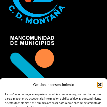
Gestionar consentimiento
Para ofrecer las mejores experiencias, utilizamos tecnologías como las cookies
para almacenar y/o acceder a la información del dispositivo. El consentimiento
de estas tecnologías nos permitirá procesar datos como el comportamiento de