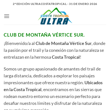
Saltar
2ª EDICIÓN ULTRACOSTATROPICAL - 31 DE ENERO 2026
al
contenido
CLUB DE MONTAÑA VÉRTICE SUR.
¡Bienvenido/a al
Club de Montaña Vértice Sur
, donde
la pasión por el trail y la conexión con la naturaleza se
entrelazan en la hermosa
Costa Tropical
!
Somos un grupo apasionado de amantes del trail de
larga distancia, dedicados a explorar los paisajes
impresionantes que ofrece nuestra región.
Ubicados
en la Costa Tropical
, encontramos en las sierras que
rodean nuestro entorno un escenario perfecto para
desafiar nuestros límites y disfrutar de la naturaleza